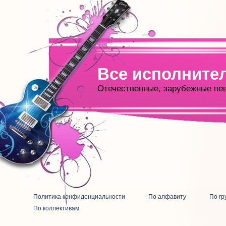
Все исполните
Отечественные, зарубежные пе
Политика конфиденциальности
По алфавиту
По гр
По коллективам