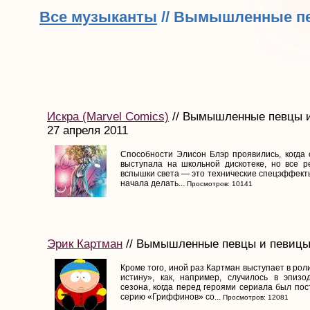
Все музыканты
// Вымышленные п
Искра (Marvel Comics)
// Вымышленные певцы и
27 апреля 2011
Способности Элисон Блэр проявились, когда 
выступала на школьной дискотеке, но все 
вспышки света — это технические спецэффекты
начала делать...
Просмотров: 10141
Эрик Картман
// Вымышленные певцы и певицы /
Кроме того, иной раз Картман выступает в ро
истину», как, например, случилось в эпизо
сезона, когда перед героями сериала был по
серию «Гриффинов» со...
Просмотров: 12081