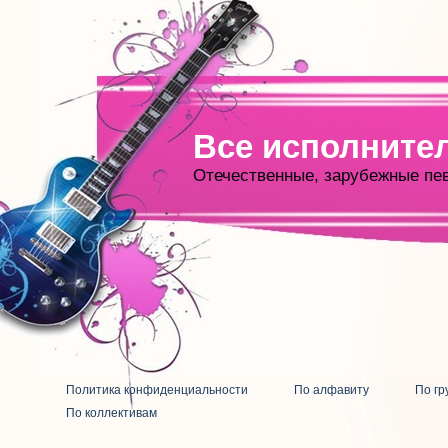
Все исполните
Отечественные, зарубежные пе
Политика конфиденциальности
По алфавиту
По гр
По коллективам