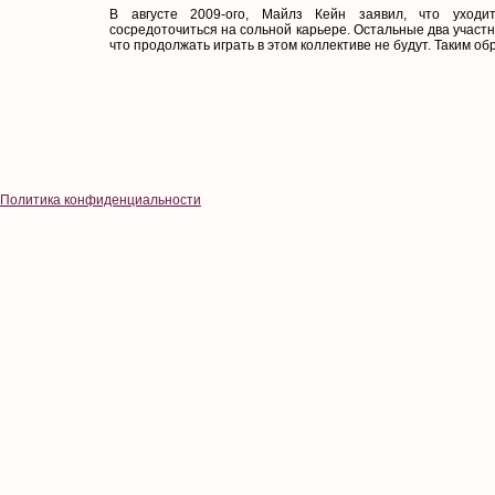
В августе 2009-ого, Майлз Кейн заявил, что уходи
сосредоточиться на сольной карьере. Остальные два участн
что продолжать играть в этом коллективе не будут. Таким обр
Политика конфиденциальности