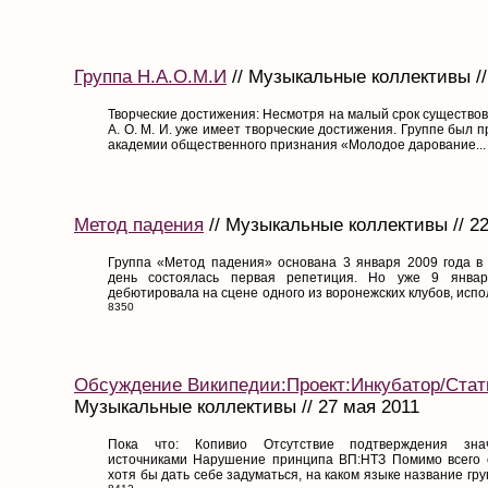
Группа Н.А.О.М.И
// Музыкальные коллективы //
Творческие достижения: Несмотря на малый срок существов
А. О. М. И. уже имеет творческие достижения. Группе был
академии общественного признания «Молодое дарование...
Метод падения
// Музыкальные коллективы // 22
Группа «Метод падения» основана 3 января 2009 года в 
день состоялась первая репетиция. Но уже 9 январ
дебютировала на сцене одного из воронежских клубов, испол
8350
Обсуждение Википедии:Проект:Инкубатор/Ста
Музыкальные коллективы // 27 мая 2011
Пока что: Копивио Отсутствие подтверждения зна
источниками Нарушение принципа ВП:НТЗ Помимо всего 
хотя бы дать себе задуматься, на каком языке название груп