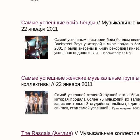
8412
Самые успешные бойз-бенды
// Музыкальные к
22 января 2011
Самой успешным в истории бойз-бендом являе
Backstreet Boys у которой в мире продано бо
2001 г. были внесены в Книгу рекордов Гинне
успешная подростковая...
Просмотров: 16439
Самые успешные женские музыкальные группы
коллективы // 22 января 2011
Самой успешной женской группой стала британ
которая продала более 75 млн.копий их запи
записали только 3 студийных альбома, один с
синглов, став самой успешной...
Просмотров: 166
The Rascals (Англия)
// Музыкальные коллективы