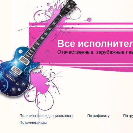
Все исполните
Отечественные, зарубежные пе
Политика конфиденциальности
По алфавиту
По гр
По коллективам