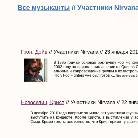
Все музыканты
// Участники Nirvan
Грол, Дэйв
// Участники Nirvana // 23 января 20
В 1995 году он основал рок-группу Foo Fighter
2002 году он принял приглашение от Queens O
альбома и сопровождение группы в их гастроль
что у Foo Fighters уже был готов к...
Просмотров: 9
Новоселич, Крист
// Участники Nirvana // 22 янв
В декабре 2010 года впервые за много лет участники групп
выступить на концерте. Кроме Криста, в выступлении уча
Смир. Кроме того, стало известно, что Крист примет участие в