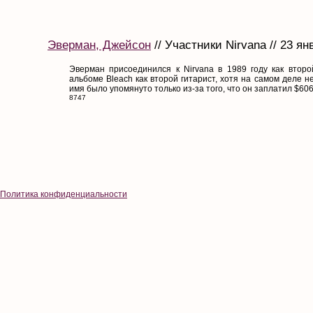
Эверман, Джейсон
// Участники Nirvana // 23 ян
Эверман присоединился к Nirvana в 1989 году как второ
альбоме Bleach как второй гитарист, хотя на самом деле не
имя было упомянуто только из-за того, что он заплатил $606.
8747
Политика конфиденциальности