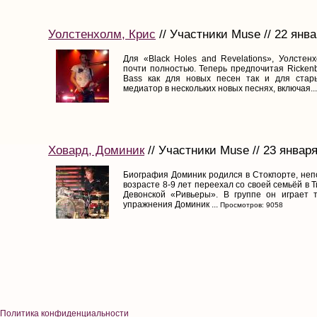
Уолстенхолм, Крис
// Участники Muse // 22 янва
Для «Black Holes and Revelations», Уолстен
почти полностью. Теперь предпочитая Rickenb
Bass как для новых песен так и для стары
медиатор в нескольких новых песнях, включая...
Ховард, Доминик
// Участники Muse // 23 январ
Биография Доминик родился в Стокпорте, неп
возрасте 8-9 лет переехал со своей семьёй в 
Девонской «Ривьеры». В группе он играет 
упражнения Доминик ...
Просмотров: 9058
Политика конфиденциальности