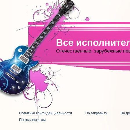
Все исполните
Отечественные, зарубежные пе
Политика конфиденциальности
По алфавиту
По гр
По коллективам