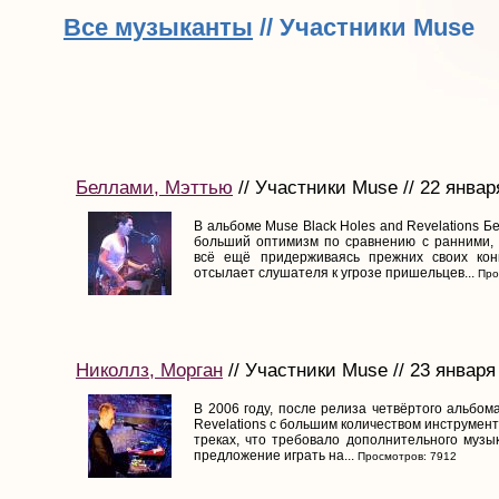
Все музыканты
// Участники Muse
Беллами, Мэттью
// Участники Muse // 22 январ
В альбоме Muse Black Holes and Revelations 
больший оптимизм по сравнению с ранними,
всё ещё придерживаясь прежних своих конце
отсылает слушателя к угрозе пришельцев...
Про
Николлз, Морган
// Участники Muse // 23 января
В 2006 году, после релиза четвёртого альбом
Revelations с большим количеством инструмент
треках, что требовало дополнительного музы
предложение играть на...
Просмотров: 7912