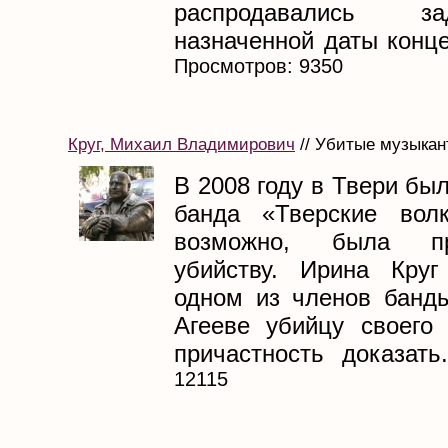
распродавались з
назначенной даты конце
Просмотров: 9350
Круг, Михаил Владимирович
// Убитые музыкант
В 2008 году в Твери бы
банда «Тверские волк
возможно, была п
убийству. Ирина Круг
одном из членов банд
Агееве убийцу своего
причастность доказать.
12115