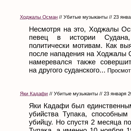
Ходжалы Осман
// Убитые музыканты // 23 янва
Несмотря на это, Ходжалы Ос
певец в истории Судана
политически мотивам. Как вы
после нападения на Ходжалы 
намеревался также соверши
на другого суданского...
Просмот
Яки Кадафи
// Убитые музыканты // 23 января 2
Яки Кадафи был единственны
убийства Тупака, способным 
убийцу. Но спустя 2 месяца п
Тупака, а именно 10 ноября 1