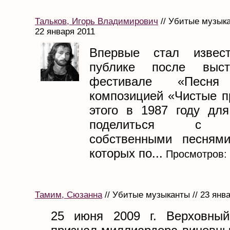
Тальков, Игорь Владимирович
// Убитые музыка
22 января 2011
Впервые стал извес
публике после выст
фестивале «Песн
композицией «Чистые п
этого в 1987 году для
поделиться с а
собственными песнями
которых по...
Просмотров:
Тамим, Сюзанна
// Убитые музыканты // 23 янв
25 июня 2009 г. Верховный