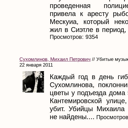
проведенная полици
привела к аресту рыб
Мескуиа, который нек
жил в Сиэтле в период, 
Просмотров: 9354
Сухомлинов, Михаил Петрович
// Убитые музык
22 января 2011
Каждый год в день ги
Сухомлинова, поклонни
цветы у подъезда дома 
Кантемировской улице
убит. Убийцы Михаила
не найдены....
Просмотров