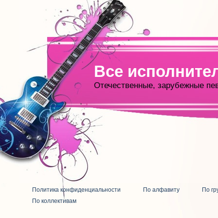
Все исполните
Отечественные, зарубежные пе
Политика конфиденциальности
По алфавиту
По гр
По коллективам