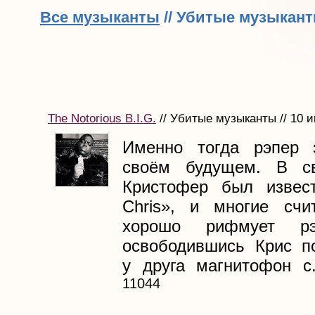
Все музыканты
// Убитые музыкан
The Notorious B.I.G.
// Убитые музыканты // 10 
Именно тогда рэпер 
своём будущем. В с
Кристофер был извест
Chris», и многие счи
хорошо рифмует рэ
освободившись Крис п
у друга магнитофон с.
11044