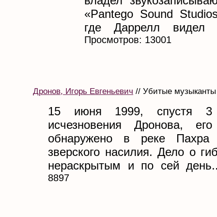
владел звукозаписыва
«Pantego Sound Studio
где Даррелл видел 
Просмотров: 13001
Дронов, Игорь Евгеньевич
// Убитые музыканты 
15 июня 1999, спустя 3
исчезновения Дронова, ег
обнаружено в реке Пахра
зверского насилия. Дело о ги
нераскрытым и по сей день..
8897