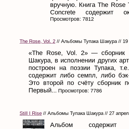
вручную. Книга The Rose 
Concrete содержит ок
Просмотров: 7812
The Rose, Vol. 2
// Альбомы Тупака Шакура // 19
«The Rose, Vol. 2» — сборник 
Шакура, в исполнении других ар
построен на поэзии Тупака, т.е
содержит либо семпл, либо бэк-
Это второй по счёту сборник п
Первый...
Просмотров: 7786
Still I Rise
// Альбомы Тупака Шакура // 27 апрел
Альбом содержит