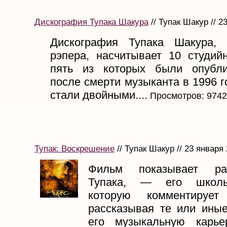
Дискография Тупака Шакура
// Тупак Шакур // 2
Дискография Тупака Шакура, 
рэпера, насчитывает 10 студий
пять из которых были опубл
после смерти музыканта в 1996 г
стали двойными....
Просмотров: 9742
Тупак: Воскрешение
// Тупак Шакур // 23 января
Фильм показывает р
Тупака, — его школь
которую комментирует
рассказывая те или иные
его музыкальную карье