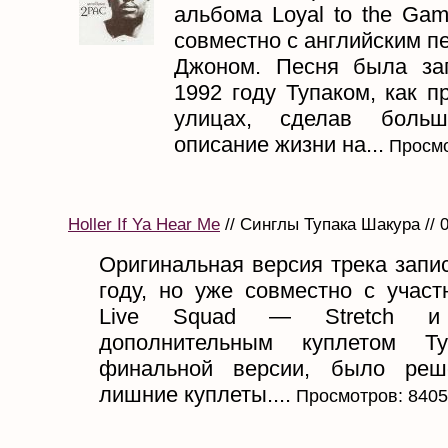
альбома Loyal to the Ga
совместно с английским 
Джоном. Песня была за
1992 году Тупаком, как п
улицах, сделав боль
описание жизни на...
Просмо
Holler If Ya Hear Me
// Синглы Тупака Шакура // 
Оригинальная версия трека запи
году, но уже совместно с участ
Live Squad — Stretch и 
дополнительным куплетом Т
финальной версии, было реш
лишние куплеты....
Просмотров: 8405