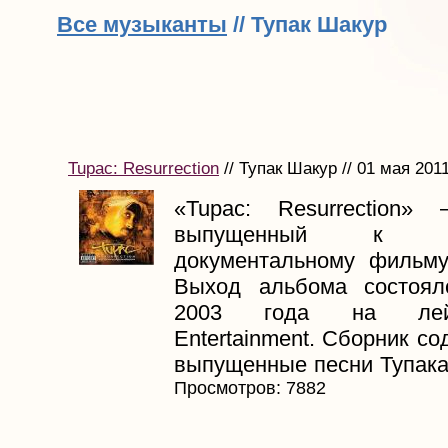
Все музыканты
// Тупак Шакур
Tupac: Resurrection
// Тупак Шакур // 01 мая 201
«Tupac: Resurrection»
выпущенный к одн
документальному фильму
Выход альбома состоял
2003 года на лей
Entertainment. Сборник со
выпущенные песни Тупака, 
Просмотров: 7882