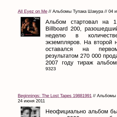
All Eyez on Me
// Альбомы Тупака Шакура // 04 
Альбом стартовал на 1
Billboard 200, разошедш
неделю в количест
экземпляров. На второй 
оставался на перв
результатом 270 000 прод
2007 году тираж альбома
9323
Beginnings: The Lost Tapes 19881991
// Альбомы 
24 июня 2011
Неофициально альбом б