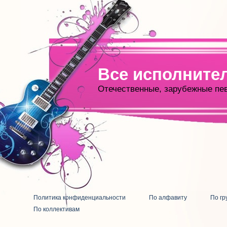
Все исполните
Отечественные, зарубежные пе
Политика конфиденциальности
По алфавиту
По гр
По коллективам