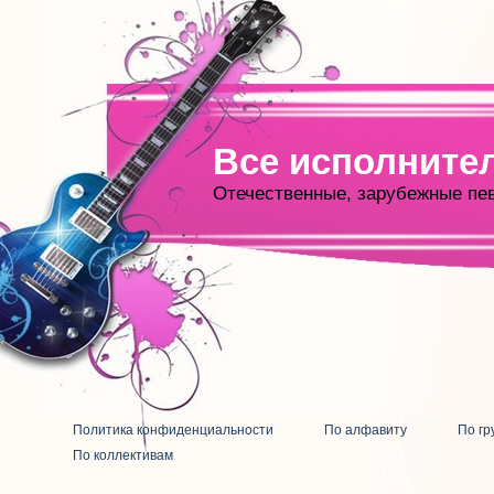
Все исполните
Отечественные, зарубежные пе
Политика конфиденциальности
По алфавиту
По гр
По коллективам