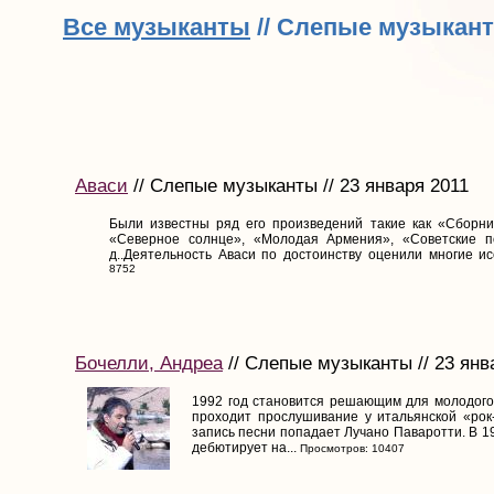
Все музыканты
// Слепые музыкан
Аваси
// Слепые музыканты // 23 января 2011
Были известны ряд его произведений такие как «Сборник
«Северное солнце», «Молодая Армения», «Советские по
д..Деятельность Аваси по достоинству оценили многие исс
8752
Бочелли, Андреа
// Слепые музыканты // 23 янв
1992 год становится решающим для молодого
проходит прослушивание у итальянской «рок-
запись песни попадает Лучано Паваротти. В 1
дебютирует на...
Просмотров: 10407