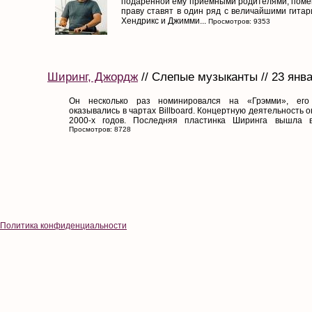
подаренной ему приёмными родителями, помещ
праву ставят в один ряд с величайшими гитар
Хендрикс и Джимми...
Просмотров: 9353
Ширинг, Джордж
// Слепые музыканты // 23 янв
Он несколько раз номинировался на «Грэмми», его
оказывались в чартах Billboard. Концертную деятельность 
2000-х годов. Последняя пластинка Ширинга вышла в 
Просмотров: 8728
Политика конфиденциальности