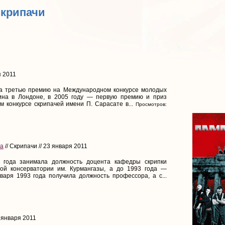
Скрипачи
я 2011
ла третью премию на Международном конкурсе молодых
ина в Лондоне, в 2005 году — первую премию и приз
 конкурсе скрипачей имени П. Сарасате в...
Просмотров:
на
// Скрипачи // 23 января 2011
 года занимала должность доцента кафедры скрипки
ной консерватории им. Курмангазы, а до 1993 года —
аря 1993 года получила должность профессора, а с...
3 января 2011