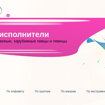
 исполнители
енные, зарубежные певцы и певицы
По алфавиту
По группам
По жанрам
По инструме