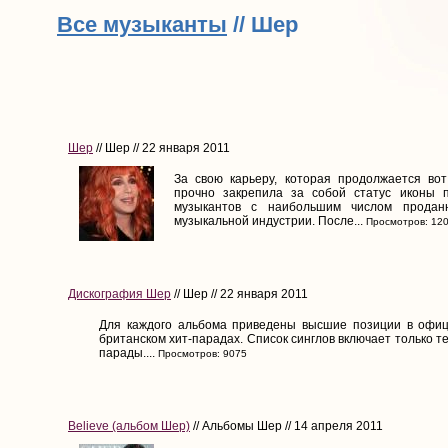
Все музыканты
// Шер
Шер
// Шер // 22 января 2011
За свою карьеру, которая продолжается во
прочно закрепила за собой статус иконы п
музыкантов с наибольшим числом продан
музыкальной индустрии. После...
Просмотров: 12
Дискография Шер
// Шер // 22 января 2011
Для каждого альбома приведены высшие позиции в офиц
британском хит-парадах. Список синглов включает только те
парады....
Просмотров: 9075
Believe (альбом Шер)
// Альбомы Шер // 14 апреля 2011