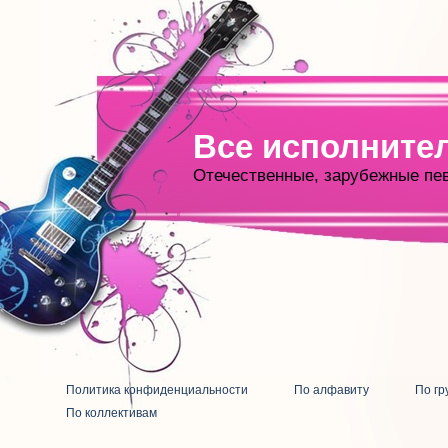
Все исполните
Отечественные, зарубежные пе
Политика конфиденциальности
По алфавиту
По гр
По коллективам