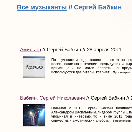
Все музыканты
// Сергей Бабкин
Аминь.ru
// Сергей Бабкин // 28 апреля 2011
По звучанию и содержанию он похож на пер
песен написано в течение предыдущих четырё
причин, они не могли попасть на пред
используются две гитары, кларнет...
Просмотров:
Бабкин, Сергей Николаевич
// Сергей Бабкин //
Начиная с 2011 Сергей Бабкин начинает
Александром Васильевым, лидером группы Спл
упоминал в интервью,что к зиме 2011 года
совместный акустический альбом, ...
Просмотров: