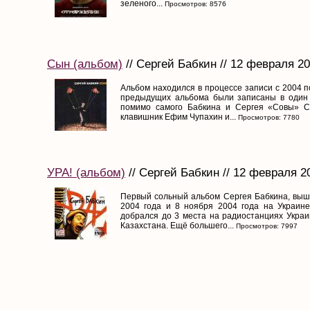
зеленого...
Просмотров: 8576
Сын (альбом)
// Сергей Бабкин // 12 февраля 2
Альбом находился в процессе записи с 2004 по
предыдущих альбома были записаны в один 
помимо самого Бабкина и Сергея «Совы» Са
клавишник Ефим Чупахин и...
Просмотров: 7780
УРА! (альбом)
// Сергей Бабкин // 12 февраля 2
Первый сольный альбом Сергея Бабкина, выш
2004 года и 8 ноября 2004 года на Украине.
добрался до 3 места на радиостанциях Украи
Казахстана. Ещё большего...
Просмотров: 7997