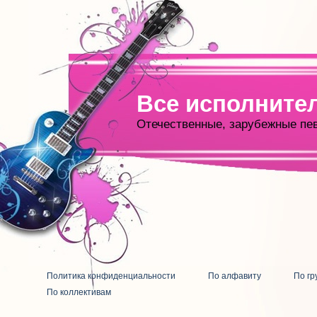
Все исполните
Отечественные, зарубежные пе
Политика конфиденциальности
По алфавиту
По гр
По коллективам