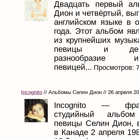
Двадцать первый ал
Дион и четвёртый, вы
английском языке в о
года. Этот альбом яв
из крупнейших музык
певицы и демон
разнообразие исп
певицей...
Просмотров: 
Incognito
// Альбомы Селин Дион // 26 апреля 2
Incognito — фран
студийный альбом
певицы Селин Дион,
в Канаде 2 апреля 198