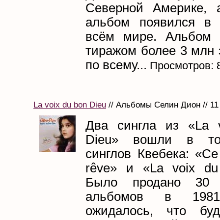
Северной Америке, 
альбом появился в 
всём мире. Альбом 
тиражом более 3 млн 
по всему...
Просмотров: 
La voix du bon Dieu
// Альбомы Селин Дион // 11
Два сингла из «La 
Dieu» вошли в то
синглов Квебека: «Ce 
rêve» и «La voix du
Было продано 30 
альбомов в 198
ожидалось, что буд