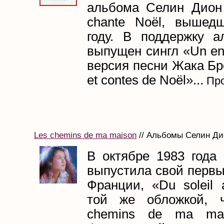
альбома Селин Дион 
chante Noël, вышед
году. В поддержку 
выпущен сингл «Un enf
версия песни Жака Бр
et contes de Noël»...
Про
Les chemins de ma maison
// Альбомы Селин Дио
В октябре 1983 года
выпустила свой первы
Франции, «Du soleil 
той же обложкой, 
chemins de ma mai