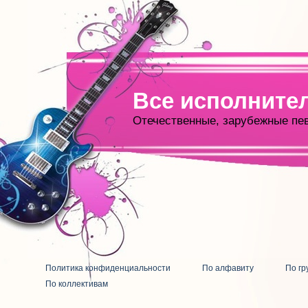
Все исполните
Отечественные, зарубежные пе
Политика конфиденциальности
По алфавиту
По гр
По коллективам