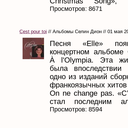
Christmas Song», к
Просмотров: 8671
Cest pour toi
// Альбомы Селин Дион // 01 мая 2
Песня «Elle» поя
концертном альбоме
À l'Olympia. Эта ж
была впоследствии 
одно из изданий сбор
франкоязычных хитов
On ne change pas. «C’
стал последним ал
Просмотров: 8594