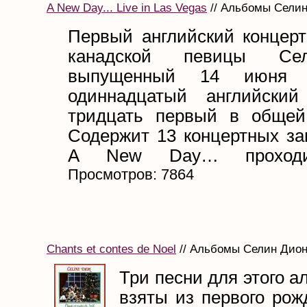
A New Day... Live in Las Vegas
// Альбомы Селин 
Первый английский концер
канадской певицы Се
выпущенный 14 июня 
одиннадцатый английски
тридцать первый в общей
Содержит 13 концертных за
A New Day… проходи
Просмотров: 7864
Chants et contes de Noel
// Альбомы Селин Дион 
Три песни для этого 
взяты из первого рож