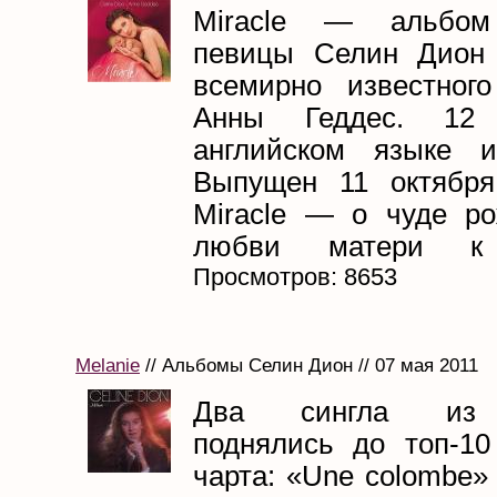
Miracle — альбом
певицы Селин Дион 
всемирно известног
Анны Геддес. 12
английском языке и
Выпущен 11 октября
Miracle — о чуде р
любви матери к р
Просмотров: 8653
Melanie
// Альбомы Селин Дион // 07 мая 2011
Два сингла из 
поднялись до топ-10 
чарта: «Une colombe»