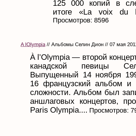
125 000 копий в сл
итоге «La voix du b
Просмотров: 8596
A lOlympia
// Альбомы Селин Дион // 07 мая 201
À l’Olympia — второй конце
канадской певицы Се
Выпущенный 14 ноября 199
16 французский альбом и
сложности. Альбом был зап
аншлаговых концертов, пр
Paris Olympia....
Просмотров: 7