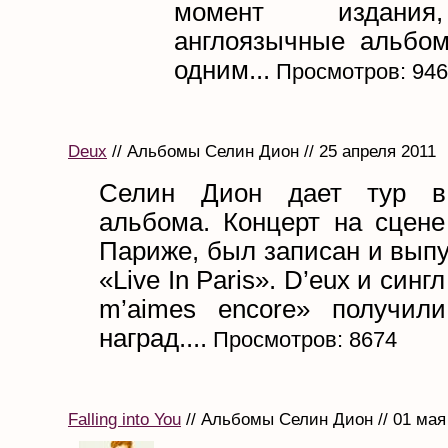
момент издания
англоязычные альбом
одним...
Просмотров: 94
Deux
// Альбомы Селин Дион // 25 апреля 2011
Селин Дион дает тур в
альбома. Концерт на сцене
Париже, был записан и вып
«Live In Paris». D’eux и сингл
m’aimes encore» получил
наград....
Просмотров: 8674
Falling into You
// Альбомы Селин Дион // 01 мая