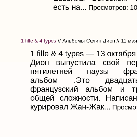
есть на...
Просмотров: 1
1 fille & 4 types
// Альбомы Селин Дион // 11 мая
1 fille & 4 types — 13 октябр
Дион выпустила свой пе
пятилетней паузы фра
альбом .Это двадца
французский альбом и т
общей сложности. Написа
курировал Жан-Жак...
Просмот