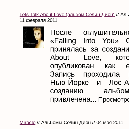
Lets Talk About Love (альбом Селин Дион)
// Ал
11 февраля 2011
После оглушительн
«Falling Into You»
принялась за создания
About Love, ко
опубликован как е
Запись проходила 
Нью-Йорке и Лос-А
созданию альб
привлечена...
Просмотро
Miracle
// Альбомы Селин Дион // 04 мая 2011