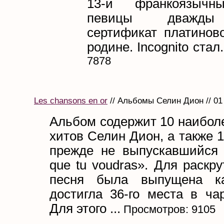
13-й франкоязычн
певицы дважды
сертификат платиново
родине. Incognito стал.
7878
Les chansons en or
// Альбомы Селин Дион // 01
Альбом содержит 10 наибол
хитов Селин Дион, а также 1
прежде не выпускавшийся
que tu voudras». Для раскр
песня была выпущена к
достигла 36-го места в ча
Для этого ...
Просмотров: 9105