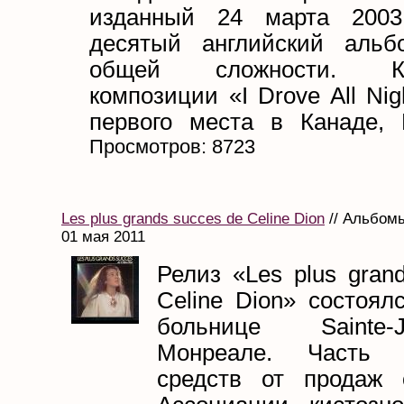
изданный 24 марта 2003
десятый английский аль
общей сложности. Кав
композиции «I Drove All Nig
первого места в Канаде, Б
Просмотров: 8723
Les plus grands succes de Celine Dion
// Альбомы
01 мая 2011
Релиз «Les plus gran
Celine Dion» состоял
больнице Sainte-
Монреале. Часть 
средств от продаж 