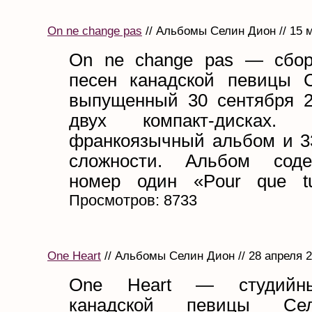
On ne change pas
// Альбомы Селин Дион // 15 
On ne change pas — сбор
песен канадской певицы 
выпущенный 30 сентября 2
двух компакт-дисках.
франкоязычный альбом и 3
сложности. Альбом сод
номер один «Pour que tu
Просмотров: 8733
One Heart
// Альбомы Селин Дион // 28 апреля 
One Heart — cтудийн
канадской певицы Се