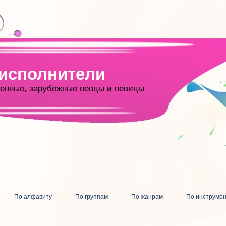
 исполнители
енные, зарубежные певцы и певицы
По алфавиту
По группам
По жанрам
По инструме