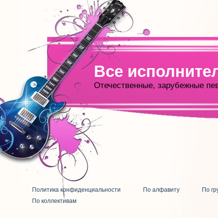
Все исполните
Отечественные, зарубежные пе
Политика конфиденциальности
По алфавиту
По гр
По коллективам