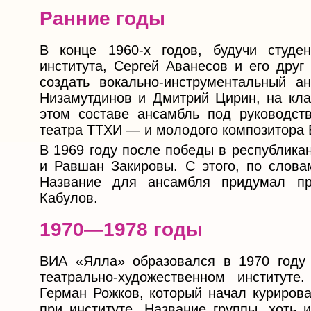
Ранние годы
В конце 1960-х годов, будучи студен
института, Сергей Аванесов и его дру
создать вокально-инструментальный а
Низамутдинов и Дмитрий Цирин, на кл
этом составе ансамбль под руководст
театра ТТХИ — и молодого композитора
В 1969 году после победы в республика
и Равшан Закировы. С этого, по слова
Название для ансамбля придумал п
Кабулов.
1970—1978 годы
ВИА «Ялла» образовался в 1970 году 
театрально-художественном институт
Герман Рожков, который начал курирова
при институте. Название группы, хоть 