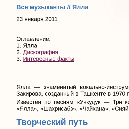
Все музыканты
// Ялла
23 января 2011
Оглавление:
1. Ялла
2.
Дискография
3.
Интересные факты
Ялла — знаменитый вокально-инструм
Закирова, созданный в Ташкенте в 1970 г
Известен по песням «Учкудук — Три к
«Ялла», «Шахрисабз», «Чайхана», «Сияй,
Творческий путь