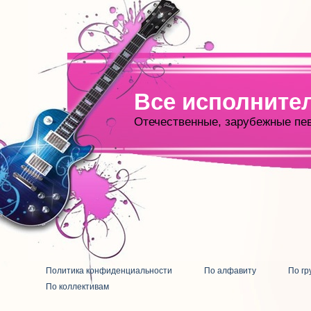
Все исполните
Отечественные, зарубежные пе
Политика конфиденциальности
По алфавиту
По гр
По коллективам