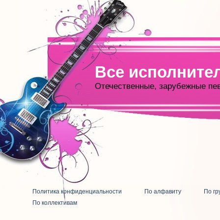
Все исполните
Отечественные, зарубежные пе
Политика конфиденциальности
По алфавиту
По гр
По коллективам