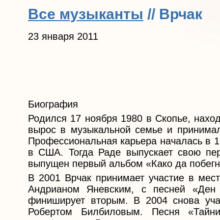
Все музыканты
// Врчак
23 января 2011
Биография
Родился 17 ноября 1980 в Скопье, нахо
вырос в музыкальной семье и принимал
Профессиональная карьера началась в 1
в США. Тогда Раде выпускает свою пе
выпущен ​​первый альбом «Како да побегн
В 2001 Врчак принимает участие в мес
Андрианом Яневским, с песней «Ден 
финиширует вторым. В 2004 снова учас
Робертом Билбиловым. Песня «Тайни