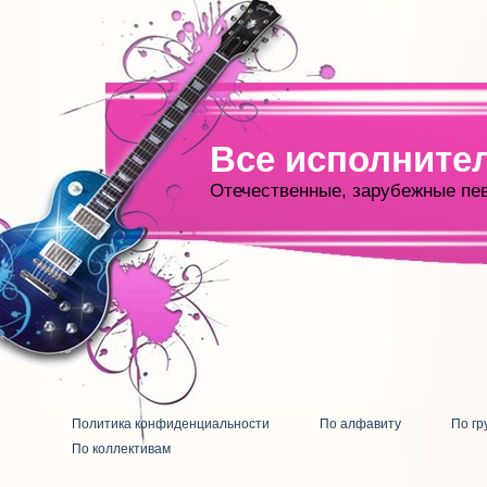
Все исполните
Отечественные, зарубежные пе
Политика конфиденциальности
По алфавиту
По гр
По коллективам