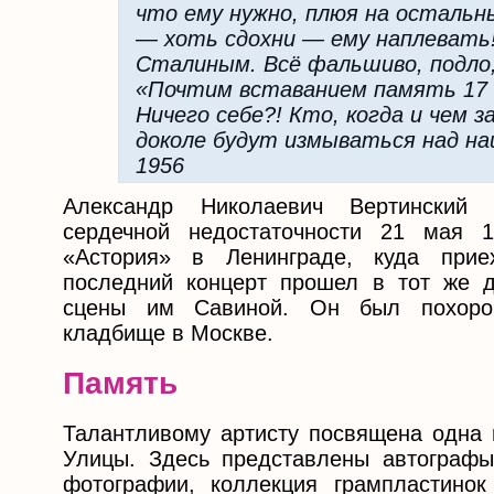
что ему нужно, плюя на остальных
— хоть сдохни — ему наплевать
Сталиным. Всё фальшиво, подло,
«Почтим вставанием память 17 м
Ничего себе?! Кто, когда и чем 
доколе будут измываться над н
1956
Александр Николаевич Вертинский 
сердечной недостаточности 21 мая 1
«Астория» в Ленинграде, куда прие
последний концерт прошел в тот же 
сцены им Савиной. Он был похоро
кладбище в Москве.
Память
Талантливому артисту посвящена одна
Улицы. Здесь представлены автографы 
фотографии, коллекция грампластинок 