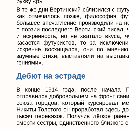
букву «р».
В те же дни Вертинский сблизился с фут
как отмечалось позже, философия фут
большее впечатление производили на не
о поэзии последнего Вертинский писал, 
и искренность, но не хватало вкуса, 
касается футуристов, то за исключени
искренне восхищался, они по мнению 
заумные стихи, выставляли на выставк
гениями».
Дебют на эстраде
В конце 1914 года, после начала П
отправился добровольцем на фронт сани
союза городов, который курсировал м
Никиты Толстого он проработал здесь до
тысяч перевязок. Получив лёгкое ранен
смерти сестры, единственного близкого е