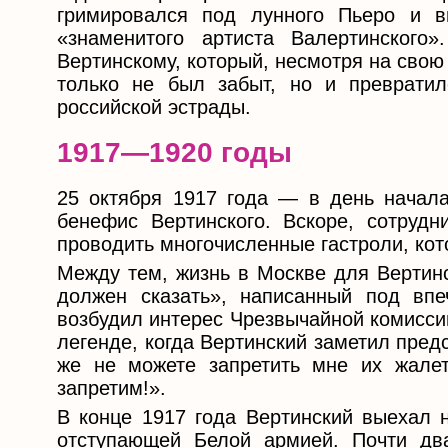
гримировался под лунного Пьеро и 
«знаменитого артиста Валертинского
Вертинскому, который, несмотря на свою 
только не был забыт, но и преврати
российской эстрады.
1917—1920 годы
25 октября 1917 года — в день начал
бенефис Вертинского. Вскоре, сотруд
проводить многочисленные гастроли, ко
Между тем, жизнь в Москве для Вертинс
должен сказать», написанный под впе
возбудил интерес Чрезвычайной комисси
легенде, когда Вертинский заметил пред
же не можете запретить мне их жалет
запретим!».
В конце 1917 года Вертинский выехал 
отступающей Белой армией. Почти дв