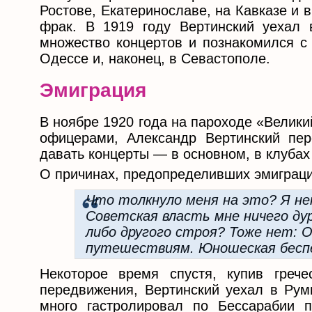
Ростове, Екатеринославе, на Кавказе и 
фрак. В 1919 году Вертинский уехал 
множество концертов и познакомился с 
Одессе и, наконец, в Севастополе.
Эмиграция
В ноябре 1920 года на пароходе «Велик
офицерами, Александр Вертинский пер
давать концерты — в основном, в клубах
О причинах, предопределивших эмиграцию
Что толкнуло меня на это? Я не
Советская власть мне ничего дур
либо другого строя? Тоже нет: 
путешествиям. Юношеская бесп
Некоторое время спустя, купив грече
передвижения, Вертинский уехал в Рум
много гастролировал по Бессарабии 