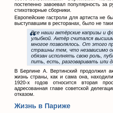
постепенно завоевал популярность за р
стихотворные сборники.
Европейские гастроли для артиста не б
выступавшим в ресторанах, было не таким
Все наши актёрские капризы и фо
улыбкой. Актёр считался высши
многое позволялось. От этого п
страшны тем, что независимо о
обязан исполнять свою роль, пуб
пить, есть, разговаривать или 
В Берлине А. Вертинский продолжил ак
жизнь страны, как и сама она, находил
1920-х годов относится вторая про
адресованная главе советской делегаци
отказом.
Жизнь в Париже