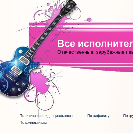
Все исполните
Отечественные, зарубежные пе
Политика конфиденциальности
По алфавиту
По гр
По коллективам