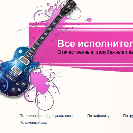
Все исполните
Отечественные, зарубежные пе
Политика конфиденциальности
По алфавиту
По гр
По коллективам