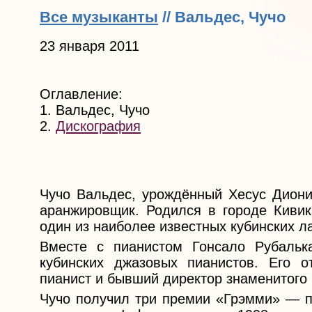
Все музыканты
// Вальдес, Чучо
23 января 2011
Оглавление:
1. Вальдес, Чучо
2.
Дискография
Чучо Вальдес, урождённый Хесус Диони
аранжировщик. Родился в городе Кивика
один из наиболее известных кубинских л
Вместе с пианистом Гонсало Рубальк
кубинских джазовых пианистов. Его 
пианист и бывший директор знаменитого 
Чучо получил три премии «Грэмми» — пе