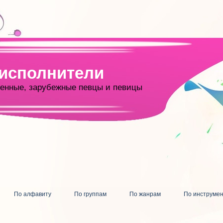
 исполнители
енные, зарубежные певцы и певицы
По алфавиту
По группам
По жанрам
По инструме