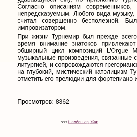
Согласно описаниям современников
непредсказуемым. Любого вида музыку, 
считал совершенно бесполезной. Был
импровизатором.
При жизни Турнемир был прежде всего 
время внимание знатоков привлекают
обширный цикл композиций L’Orgue M
музыкальные произведения, связанные с
литургией, и сопровождаются грегориан
на глубокий, мистический католицизм Т
отметить его прелюдии для фортепиано 
Просмотров: 8362
<<<
Шамбоньер, Жак