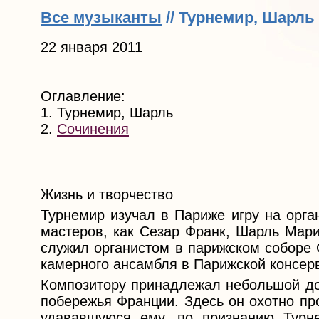
Все музыканты
// Турнемир, Шарль
22 января 2011
Оглавление:
1. Турнемир, Шарль
2.
Сочинения
Жизнь и творчество
Турнемир изучал в Париже игру на орга
мастеров, как Сезар Франк, Шарль Мари
служил органистом в парижском соборе 
камерного ансамбля в Парижской консер
Композитору принадлежал небольшой дом
побережья Франции. Здесь он охотно пр
удававшуюся ему, по признанию Турн