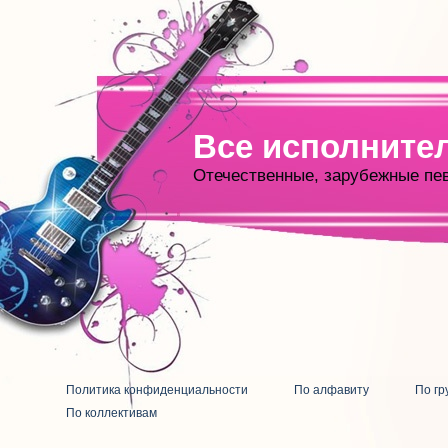
Все исполните
Отечественные, зарубежные пе
Политика конфиденциальности
По алфавиту
По гр
По коллективам