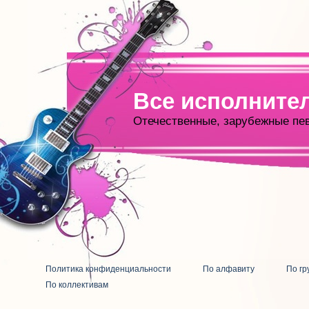
Все исполните
Отечественные, зарубежные пе
Политика конфиденциальности
По алфавиту
По гр
По коллективам