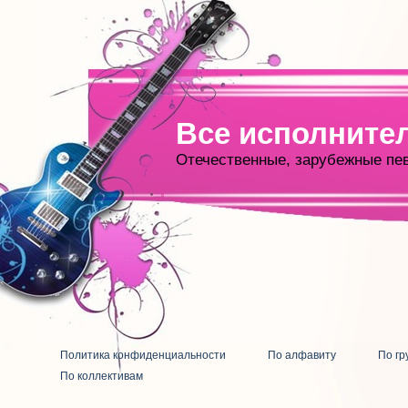
Все исполните
Отечественные, зарубежные пе
Политика конфиденциальности
По алфавиту
По гр
По коллективам