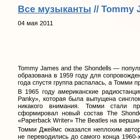
Все музыканты
// Tommy 
04 мая 2011
Tommy James and the Shondells — попул
образована в 1959 году для сопровожде
года спустя группа распалась, а Томми п
В 1965 году американские радиостанци
Panky», которая была выпущена синглом
никакого внимания. Томми стали п
сформировал новый состав The Shonde
«Paperback Writer» The Beatles на верши
Томми Джеймс оказался неплохим авторо
не переводились до самого конца 1960-