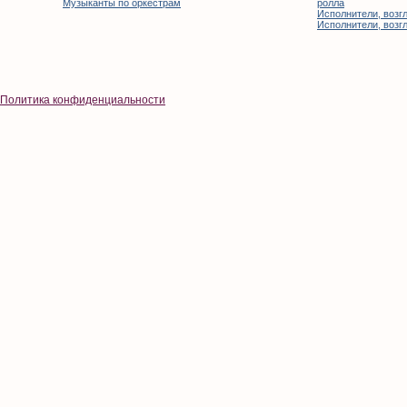
Музыканты по оркестрам
ролла
Исполнители, возгл
Исполнители, возгл
Политика конфиденциальности