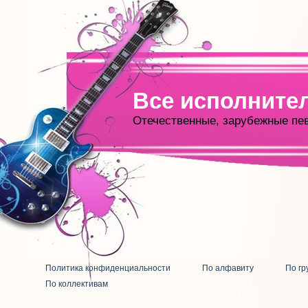
Все исполните
Отечественные, зарубежные пе
Политика конфиденциальности
По алфавиту
По гр
По коллективам