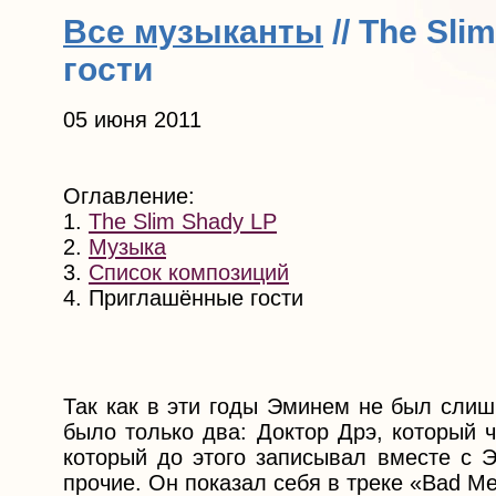
Все музыканты
// The Sl
гости
05 июня 2011
Оглавление:
1.
The Slim Shady LP
2.
Музыка
3.
Список композиций
4. Приглашённые гости
Так как в эти годы Эминем не был слиш
было только два: Доктор Дрэ, который чи
который до этого записывал вместе с Э
прочие. Он показал себя в треке «Bad Mee