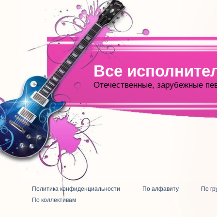
Все исполните
Отечественные, зарубежные пе
Политика конфиденциальности
По алфавиту
По гр
По коллективам