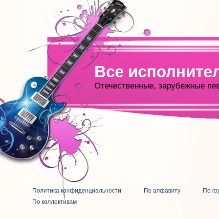
Все исполните
Отечественные, зарубежные пе
Политика конфиденциальности
По алфавиту
По гр
По коллективам