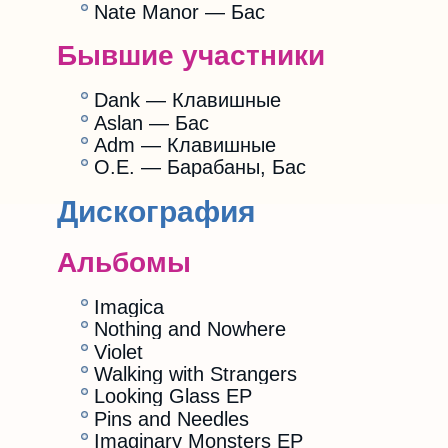
Nate Manor — Бас
Бывшие участники
Dank — Клавишные
Aslan — Баc
Adm — Клавишные
O.E. — Барабаны, Бас
Дискография
Альбомы
Imagica
Nothing and Nowhere
Violet
Walking with Strangers
Looking Glass EP
Pins and Needles
Imaginary Monsters EP