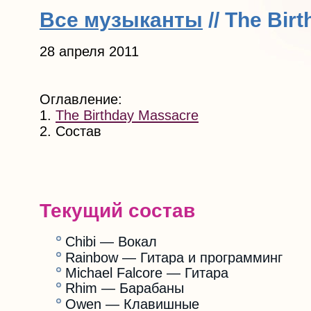
Все музыканты
// The Bir
28 апреля 2011
Оглавление:
1.
The Birthday Massacre
2. Состав
Текущий состав
Chibi — Вокал
Rainbow — Гитара и программинг
Michael Falcore — Гитара
Rhim — Барабаны
Owen — Клавишные