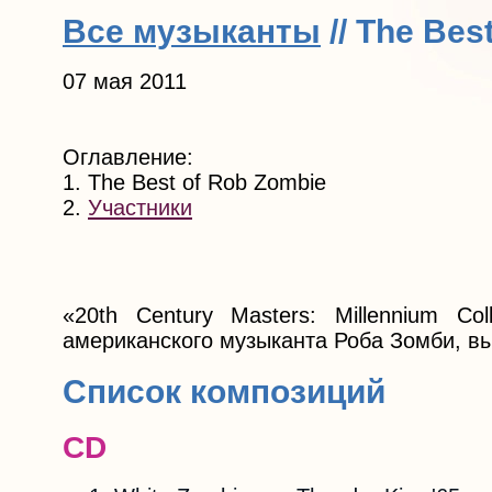
Все музыканты
// The Bes
07 мая 2011
Оглавление:
1. The Best of Rob Zombie
2.
Участники
«20th Century Masters: Millennium C
американского музыканта Роба Зомби, в
Список композиций
CD