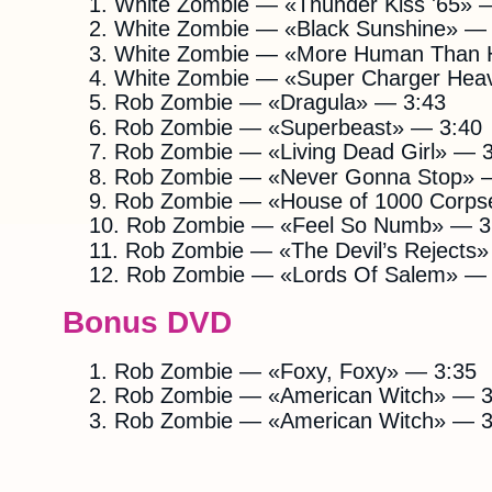
White Zombie — «Thunder Kiss '65» 
White Zombie — «Black Sunshine» — 
White Zombie — «More Human Than
White Zombie — «Super Charger Hea
Rob Zombie — «Dragula» — 3:43
Rob Zombie — «Superbeast» — 3:40
Rob Zombie — «Living Dead Girl» — 
Rob Zombie — «Never Gonna Stop» 
Rob Zombie — «House of 1000 Corps
Rob Zombie — «Feel So Numb» — 3
Rob Zombie — «The Devil’s Rejects»
Rob Zombie — «Lords Of Salem» — 
Bonus DVD
Rob Zombie — «Foxy, Foxy» — 3:35
Rob Zombie — «American Witch» — 3
Rob Zombie — «American Witch» — 3