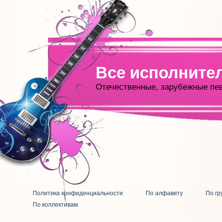
Все исполните
Отечественные, зарубежные пе
Политика конфиденциальности
По алфавиту
По гр
По коллективам