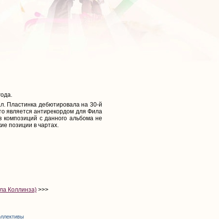
года.
л. Пластинка дебютировала на 30-й
 что является антирекордом для Фила
з композиций с данного альбома не
ие позиции в чартах.
ила Коллинза)
>>>
оллективы