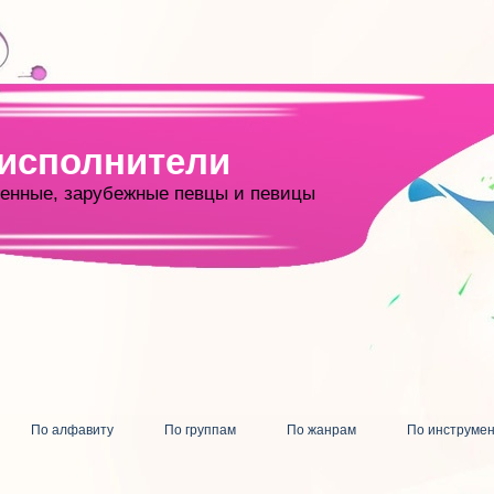
 исполнители
енные, зарубежные певцы и певицы
По алфавиту
По группам
По жанрам
По инструме