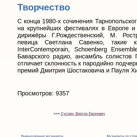
Творчество
С конца 1980-х сочинения Тарнопольског
на крупнейших фестивалях в Европе и
дирижёры Г.Рождественский, М. Ростр
певица Светлана Савенко, такие к
InterContemporain, Schoenberg Ensemb
Баварского радио, ансамбль солистов 
отличает склонность к пародийно подчерк
премий Дмитрия Шостаковича и Пауля Х
Просмотров: 9357
<<<
Суслин, Виктор Евсеевич
Вымышленные музыканты
Музыканты по стр