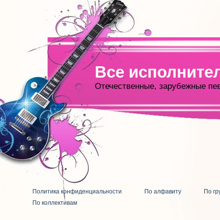
Все исполните
Отечественные, зарубежные пе
Политика конфиденциальности
По алфавиту
По гр
По коллективам