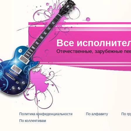
Все исполните
Отечественные, зарубежные пе
Политика конфиденциальности
По алфавиту
По гр
По коллективам