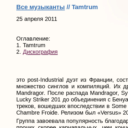
Все музыканты
// Tamtrum
25 апреля 2011
Оглавление:
1. Tamtrum
2.
Дискография
это post-Industrial дуэт из Франции, со
множество синглов и компиляций. Их др
Mandragor. После распада Mandragor, Sy
Lucky Striker 201 до объединения с Бену
треков, вошедших впоследствии в Some 
Chambre Froide. Релизом был «Versus» 2
Группа завоевала популярность благода
прочих скорее карнавальных, чем конц