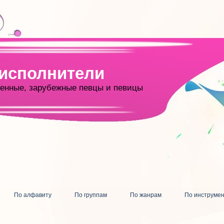
 исполнители
енные, зарубежные певцы и певицы
По алфавиту
По группам
По жанрам
По инструме