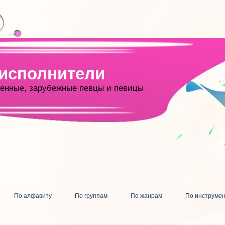
 исполнители
енные, зарубежные певцы и певицы
По алфавиту
По группам
По жанрам
По инструме