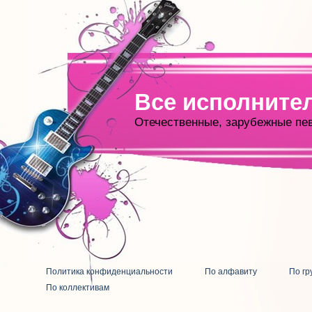
Все исполните
Отечественные, зарубежные пе
Политика конфиденциальности
По алфавиту
По гр
По коллективам