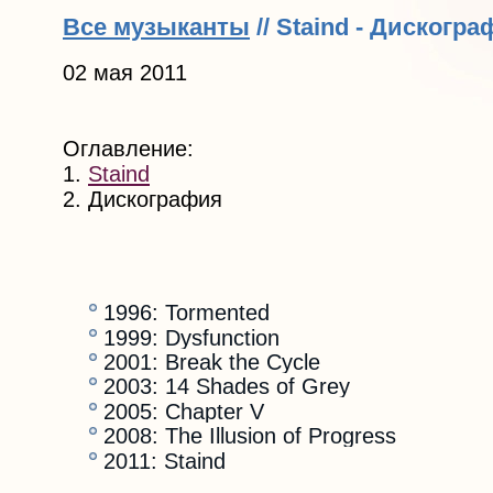
Все музыканты
// Staind - Дискогр
02 мая 2011
Оглавление:
1.
Staind
2. Дискография
1996: Tormented
1999: Dysfunction
2001: Break the Cycle
2003: 14 Shades of Grey
2005: Chapter V
2008: The Illusion of Progress
2011: Staind