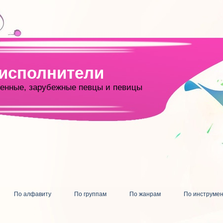
 исполнители
енные, зарубежные певцы и певицы
По алфавиту
По группам
По жанрам
По инструме