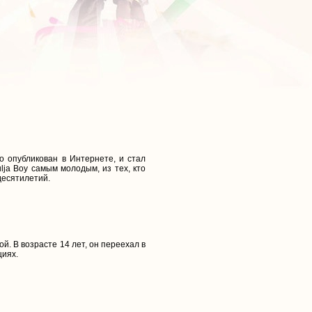
но опубликован в Интернете, и стал
ja Boy самым молодым, из тех, кто
десятилетий.
й. В возрасте 14 лет, он переехал в
циях.