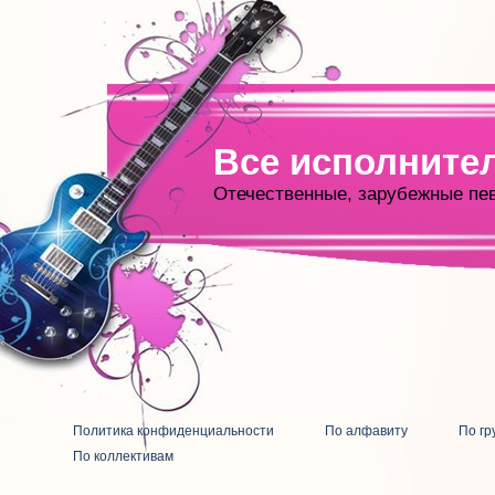
Все исполните
Отечественные, зарубежные пе
Политика конфиденциальности
По алфавиту
По гр
По коллективам