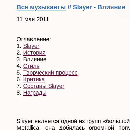
Все музыканты
// Slayer - Влияние
11 мая 2011
Оглавление:
1.
Slayer
2.
История
3. Влияние
4.
Стиль
5.
Творческий процесс
6.
Критика
7.
Составы Slayer
8.
Награды
Slayer является одной из групп «большой
Metallica, она добилась огромной по