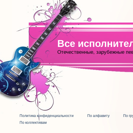
Все исполните
Отечественные, зарубежные пе
Политика конфиденциальности
По алфавиту
По гр
По коллективам