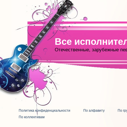
Все исполните
Отечественные, зарубежные пе
Политика конфиденциальности
По алфавиту
По гр
По коллективам