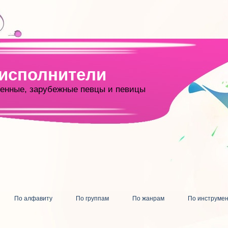
 исполнители
енные, зарубежные певцы и певицы
По алфавиту
По группам
По жанрам
По инструме