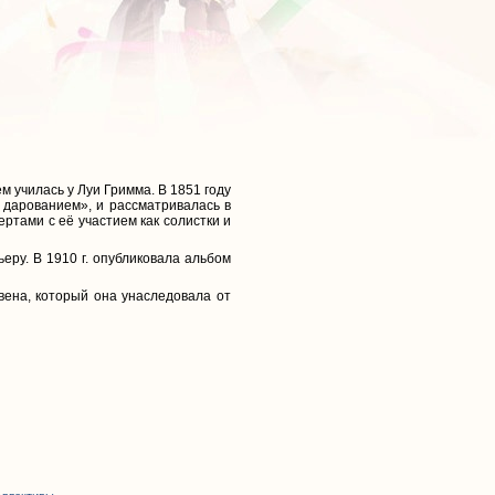
 училась у Луи Гримма. В 1851 году
 дарованием», и рассматривалась в
ртами с её участием как солистки и
еру. В 1910 г. опубликовала альбом
вена, который она унаследовала от