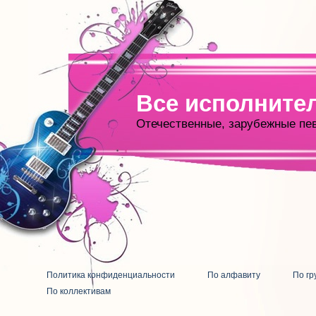
Все исполните
Отечественные, зарубежные пе
Политика конфиденциальности
По алфавиту
По гр
По коллективам