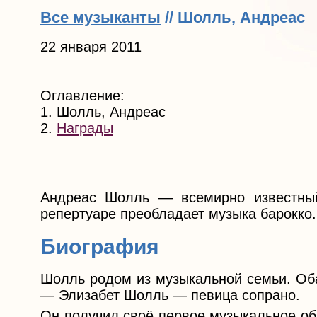
Все музыканты
// Шолль, Андреас
22 января 2011
Оглавление:
1. Шолль, Андреас
2.
Награды
Андреас Шолль — всемирно известный
репертуаре преобладает музыка барокко.
Биография
Шолль родом из музыкальной семьи. Оба
— Элизабет Шолль — певица сопрано.
Он получил своё первое музыкальное об