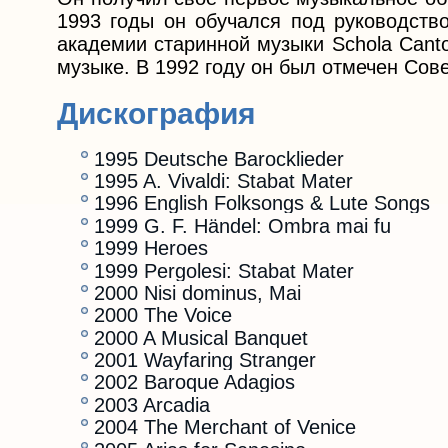
1993 годы он обучался под руководств
академии старинной музыки Schola Canto
музыке. В 1992 году он был отмечен Со
Дискография
1995 Deutsche Barocklieder
1995 A. Vivaldi: Stabat Mater
1996 English Folksongs & Lute Songs
1999 G. F. Händel: Ombra mai fu
1999 Heroes
1999 Pergolesi: Stabat Mater
2000 Nisi dominus, Mai
2000 The Voice
2000 A Musical Banquet
2001 Wayfaring Stranger
2002 Baroque Adagios
2003 Arcadia
2004 The Merchant of Venice