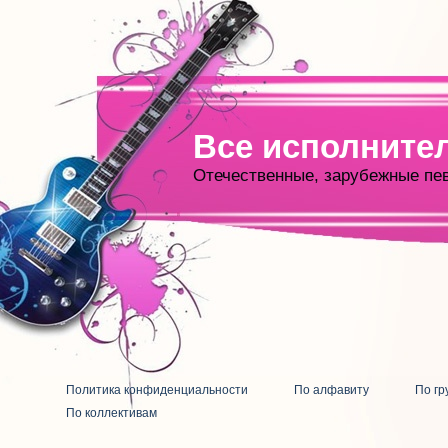
Все исполните
Отечественные, зарубежные пе
Политика конфиденциальности
По алфавиту
По гр
По коллективам