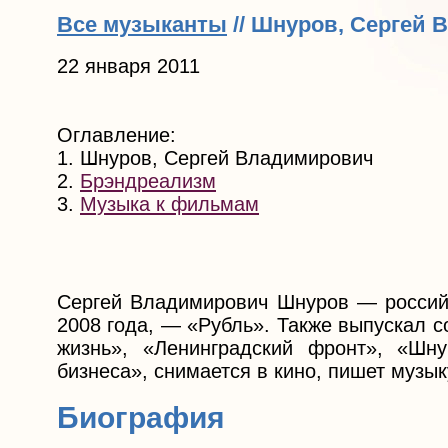
Все музыканты
// Шнуров, Сергей
22 января 2011
Оглавление:
1. Шнуров, Сергей Владимирович
2.
Брэндреализм
3.
Музыка к фильмам
Сергей Владимирович Шнуров — российск
2008 года, — «Рубль». Также выпускал 
жизнь», «Ленинградский фронт», «Шну
бизнеса», снимается в кино, пишет музы
Биография