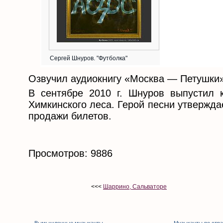
Сергей Шнуров. "Футболка"
Озвучил аудиокнигу «Москва — Петушки
В сентябре 2010 г. Шнуров выпустил
Химкинского леса. Герой песни утвержда
продажи билетов.
Просмотров: 9886
<<<
Шаррино, Сальваторе
Вымышленные музыканты
Музыканты по стр