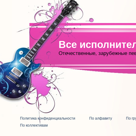
Все исполните
Отечественные, зарубежные пе
Политика конфиденциальности
По алфавиту
По гр
По коллективам