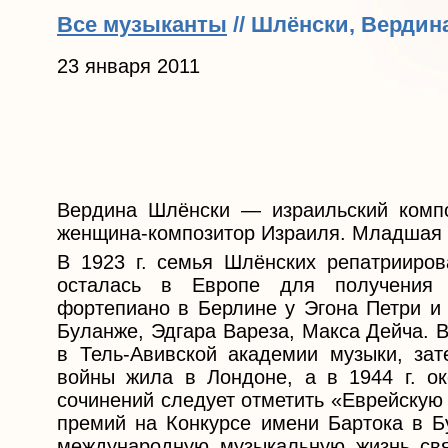
Все музыканты
// Шлёнски, Вердин
23 января 2011
Вердина Шлёнски — израильский композ
женщина-композитор Израиля. Младшая 
В 1923 г. семья Шлёнских репатрииров
осталась в Европе для получения 
фортепиано в Берлине у Эгона Петри и
Буланже, Эдгара Вареза, Макса Дейча. В
в Тель-Авивской академии музыки, за
войны жила в Лондоне, а в 1944 г. ок
сочинений следует отметить «Еврейскую 
премий на Конкурсе имени Бартока в Б
международную музыкальную жизнь свя