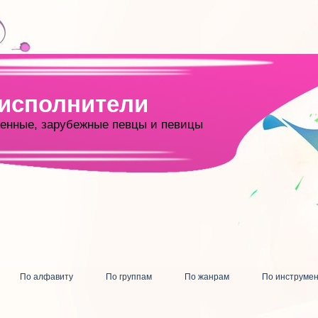
 исполнители
енные, зарубежные певцы и певицы
По алфавиту
По группам
По жанрам
По инструме