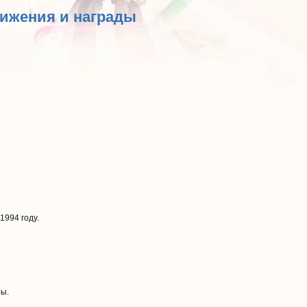
тижения и награды
1994 году.
ры.