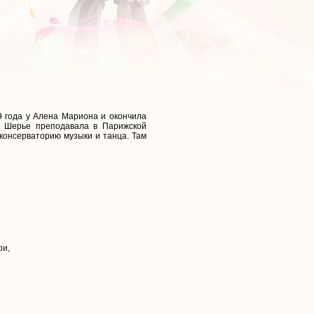
9 года у Алена Мариона и окончила
а Шерье преподавала в Парижской
консерваторию музыки и танца. Там
ри,