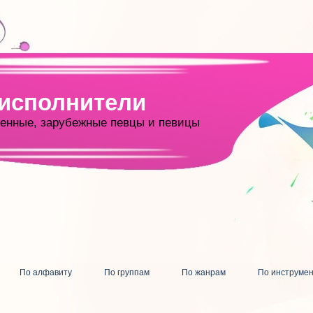
 исполнители
енные, зарубежные певцы и певицы
По алфавиту
По группам
По жанрам
По инструме