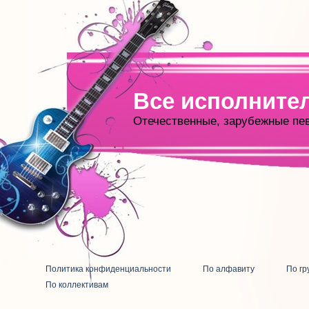
Все исполните
Отечественные, зарубежные пе
Политика конфиденциальности
По алфавиту
По гр
По коллективам