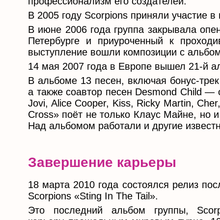
профессионализм его создателей.
В 2005 году Scorpions приняли участие в
В июне 2006 года группа закрывала опе
Петербурге и приуроченный к проход
выступление вошли композиции с альбома
14 мая 2007 года в Европе вышел 21-й ал
В альбоме 13 песен, включая бонус-тре
а также соавтор песен Desmond Child — о
Jovi, Alice Cooper, Kiss, Ricky Martin, Che
Cross» поёт не только Клаус Майне, но и
Над альбомом работали и другие извест
Завершение карьеры
18 марта 2010 года состоялся релиз по
Scorpions «Sting In The Tail».
Это последний альбом группы, Scor