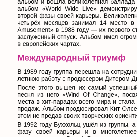
альбом и вошла великолепная баллада «
альбом «World Wide Live» демонстриру
второй фазы своей карьеры. Великолепн
четырёх месяцев занимал 14 место в 
Amusement» в 1988 году — их первого с
заслуженный отпуск. Альбом имел огром
в европейских чартах.
Международный триумф
В 1989 году группа перешла на сотрудн
летнюю работу с продюсером Дитером Д
После этого вышел их самый успешный
песня из него «Wind Of Change», пос
места в хит-парадах всего мира и стала
продаж. Альбом продюсировал Кит Олсен,
этом не предав своих творческих ориенти
В 1992 году Буххольц ушёл из группы, а
фазу своей карьеры и в многолетнее