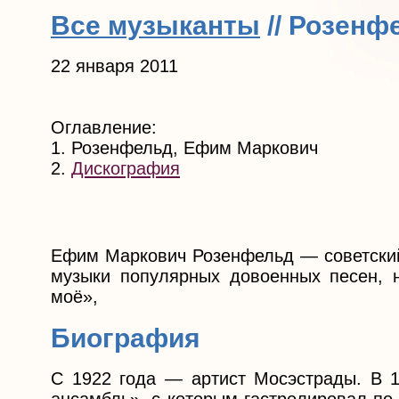
Все музыканты
// Розенф
22 января 2011
Оглавление:
1. Розенфельд, Ефим Маркович
2.
Дискография
Ефим Маркович Розенфельд — советский 
музыки популярных довоенных песен, 
моё»,
Биография
С 1922 года — артист Мосэстрады. В 1