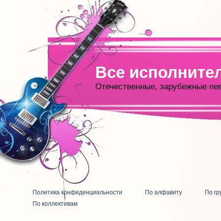
Все исполните
Отечественные, зарубежные пе
Политика конфиденциальности
По алфавиту
По гр
По коллективам