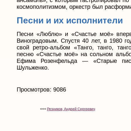
ансамбль», с которым гастролировал по 
космополитизмом, оркестр был расформ
Песни и их исполнители
Песни «Люблю» и «Счастье моё» впер
Виноградовым. Спустя 40 лет, в 1980 г
свой ретро-альбом «Танго, танго, тан
песню «Счастье моё» на сольном альб
Ефима Розенфельда — «Старые пис
Шульженко.
Просмотров: 9086
<<<
Резников, Андрей Сергеевич