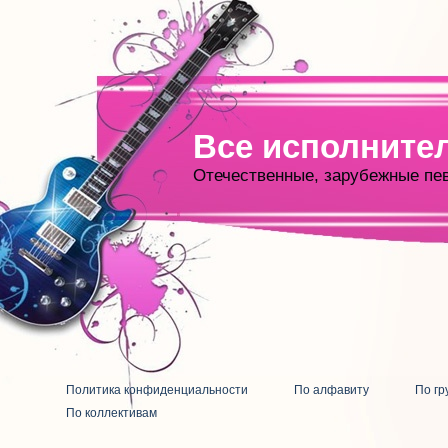
Все исполните
Отечественные, зарубежные пе
Политика конфиденциальности
По алфавиту
По гр
По коллективам