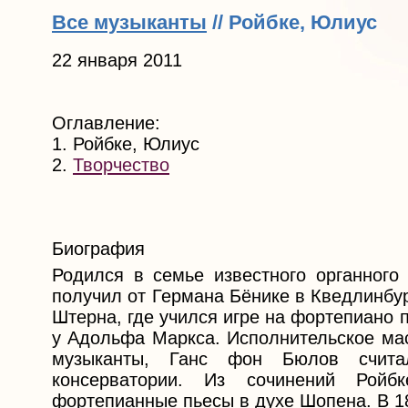
Все музыканты
// Ройбке, Юлиус
22 января 2011
Оглавление:
1. Ройбке, Юлиус
2.
Творчество
Биография
Родился в семье известного органного
получил от Германа Бёнике в Кведлинбу
Штерна, где учился игре на фортепиано
у Адольфа Маркса. Исполнительское мас
музыканты, Ганс фон Бюлов счита
консерватории. Из сочинений Ройб
фортепианные пьесы в духе Шопена. В 18