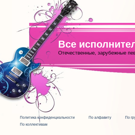
Все исполните
Отечественные, зарубежные пе
Политика конфиденциальности
По алфавиту
По гр
По коллективам