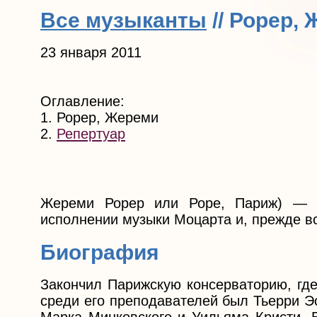
Все музыканты
// Рорер,
23 января 2011
Оглавление:
1. Рорер, Жереми
2.
Репертуар
Жереми Рорер или Роре, Париж) — ф
исполнении музыки Моцарта и, прежде все
Биография
Закончил Парижскую консерваторию, где
среди его преподавателей был Тьерри 