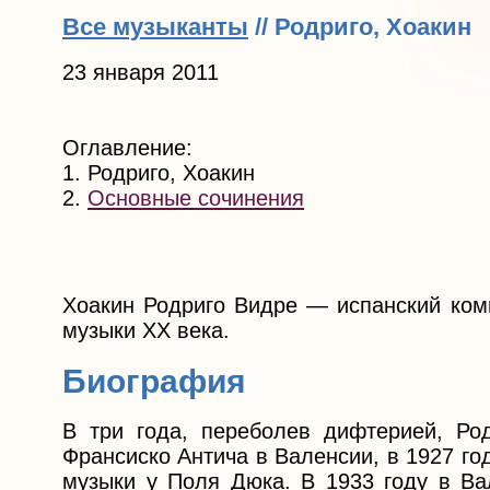
Все музыканты
// Родриго, Хоакин
23 января 2011
Оглавление:
1. Родриго, Хоакин
2.
Основные сочинения
Хоакин Родриго Видре — испанский комп
музыки XX века.
Биография
В три года, переболев дифтерией, Ро
Франсиско Антича в Валенсии, в 1927 го
музыки у Поля Дюка. В 1933 году в Ва