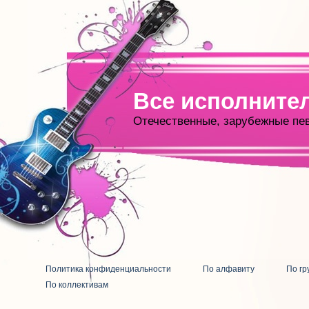
Все исполните
Отечественные, зарубежные пе
Политика конфиденциальности
По алфавиту
По гр
По коллективам