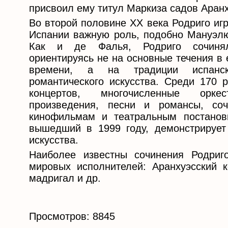
присвоил ему титул Маркиза садов Аранх
Во второй половине XX века Родриго иг
Испании важную роль, подобно Мануэл
Как и де Фалья, Родриго сочинял
ориентируясь не на основные течения в 
времени, а на традиции испанск
романтического искусства. Среди 170 
концертов, многочисленные орк
произведения, песни и романсы, со
кинофильмам и театральным постановк
вышедший в 1999 году, демонстрирует 
искусства.
Наиболее известны сочинения Родриг
мировых исполнителей: Аранхуэсский к
мадригал и др.
Просмотров: 8845