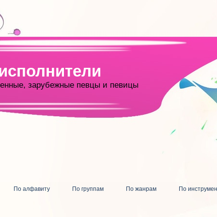
 исполнители
енные, зарубежные певцы и певицы
По алфавиту
По группам
По жанрам
По инструме