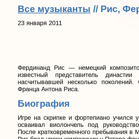
Все музыканты
// Рис, Ф
23 января 2011
Фердинанд Рис ― немецкий композито
известный представитель династии 
насчитывавшей несколько поколений.
Франца Антона Риса.
Биография
Игре на скрипке и фортепиано учился у
осваивал виолончель под руководств
После кратковременного пребывания в М