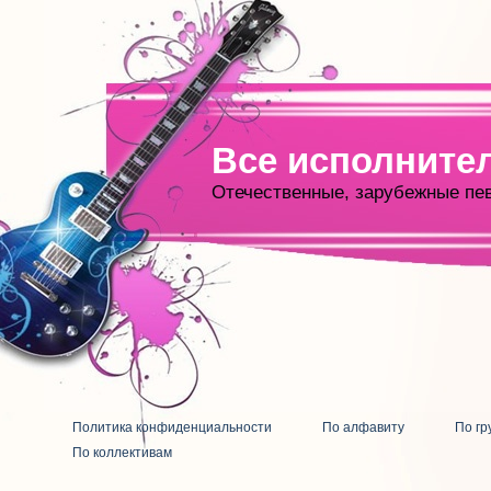
Все исполните
Отечественные, зарубежные пе
Политика конфиденциальности
По алфавиту
По гр
По коллективам