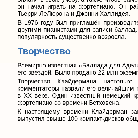
он начал играть на фортепиано. Он р
Тьерри ЛеЛюрона и Джонни Халлидея.
В 1976 году был приглашён производит
другими пианистами для записи баллад. 
популярность существенно возросла.
Творчество
Всемирно известная «Баллада для Адел
его звездой. Было продано 22 млн экзем
Творчество Клайдермана настолько
комментаторы назвали его величайшим п
в XX веке. Один известный немецкий кр
фортепиано со времени Бетховена.
К настоящему времени Клайдерман за
выпустил свыше 100 компакт-дисков общ