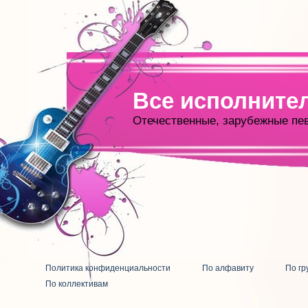
Все исполните
Отечественные, зарубежные пе
Политика конфиденциальности
По алфавиту
По гр
По коллективам