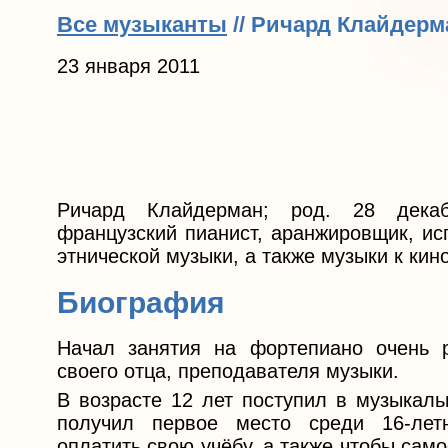
Все музыканты
// Ричард Клайдерм
23 января 2011
Ричард Клайдерман; род. 28 дек
французский пианист, аранжировщик, ис
этнической музыки, а также музыки к ки
Биография
Начал занятия на фортепиано очень 
своего отца, преподавателя музыки.
В возрасте 12 лет поступил в музыкаль
получил первое место среди 16-лет
оплатить свою учёбу, а также чтобы сам